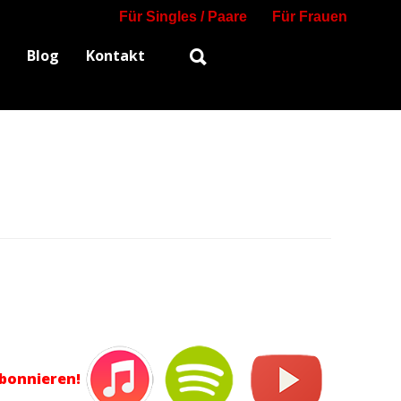
Für Singles / Paare
Für Frauen
Blog
Kontakt
abonnieren!