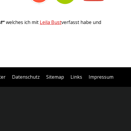
!“
welches ich mit
Leila Bust
verfasst habe und
ter
Datenschutz
Sitemap
Links
Impressum