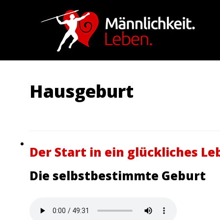
Hausgeburt
Der Start in ein glückliches Le
Die selbstbestimmte Geburt