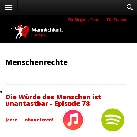
Für Singles / Paare
Für Frauen
Suche
Menschenrechte
Die Würde des Menschen ist
unantastbar - Episode 78
Jetzt abonnieren!