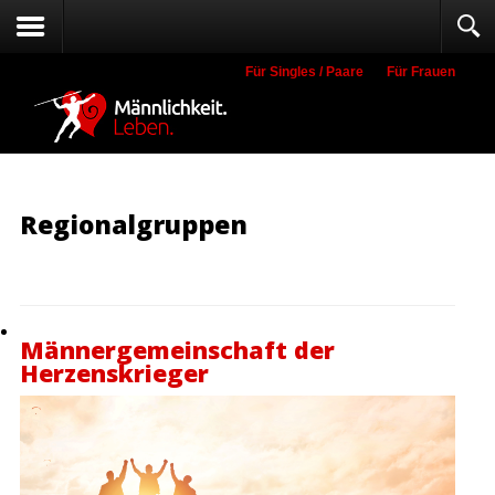
Für Singles / Paare
Für Frauen
Suche
Regionalgruppen
Männergemeinschaft der
Herzenskrieger