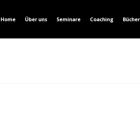
Home
Über uns
Seminare
Coaching
Bücher
Suche