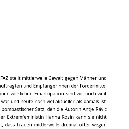
 FAZ stellt mittlerweile Gewalt gegen Männer und
eauftragten und Empfängerinnen der Fördermittel
iner wirklichen Emanzipation sind wir noch weit
war und heute noch viel aktueller als damals ist.
in bombastischer Satz, den die Autorin Antje Rávic
der Extremfeministin Hanna Rosin kann sie nicht
t, dass Frauen mittlerweile dreimal öfter wegen