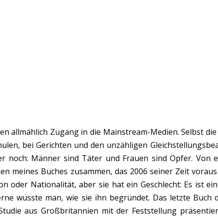
en allmählich Zugang in die Mainstream-Medien. Selbst die
chulen, bei Gerichten und den unzähligen Gleichstellungsb
mer noch: Männer sind Täter und Frauen sind Opfer. Von e
hesen meines Buches zusammen, das 2006 seiner Zeit voraus 
on oder Nationalität, aber sie hat ein Geschlecht: Es ist e
Gerne wüsste man, wie sie ihn begründet. Das letzte Buch 
Studie aus Großbritannien mit der Feststellung präsentier