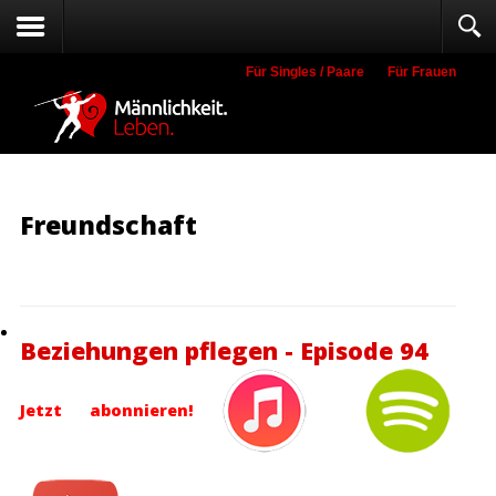
Für Singles / Paare
Für Frauen
Suche
Freundschaft
Beziehungen pflegen - Episode 94
Jetzt abonnieren!