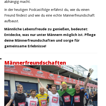
abhängig macht.
In der heutigen Podcastfolge erfährst du, wie du einen
Freund findest und wie du eine echte Männerfreundschaft
aufbaust.
Männliche Lebensfreude zu genießen, bedeutet:
Entdecke, was nur unter Männern möglich ist. Pflege
deine Männerfreundschaften und sorge für
gemeinsame Erlebnisse!
Männerfreundschaften