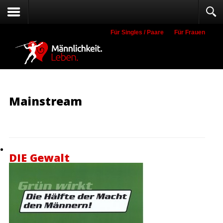
Für Singles / Paare
Für Frauen
Suche
Mainstream
DIE Gewalt