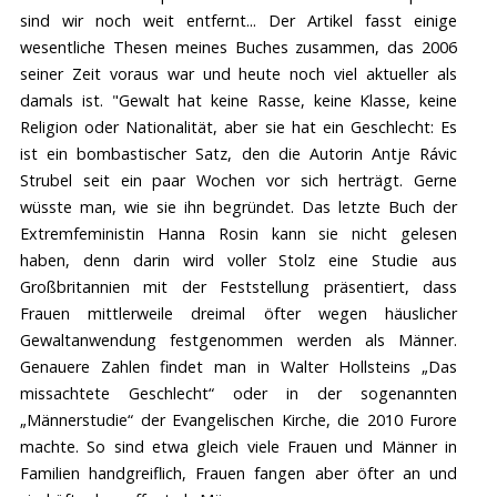
sind wir noch weit entfernt... Der Artikel fasst einige
wesentliche Thesen meines Buches zusammen, das 2006
seiner Zeit voraus war und heute noch viel aktueller als
damals ist. "Gewalt hat keine Rasse, keine Klasse, keine
Religion oder Nationalität, aber sie hat ein Geschlecht: Es
ist ein bombastischer Satz, den die Autorin Antje Rávic
Strubel seit ein paar Wochen vor sich herträgt. Gerne
wüsste man, wie sie ihn begründet. Das letzte Buch der
Extremfeministin Hanna Rosin kann sie nicht gelesen
haben, denn darin wird voller Stolz eine Studie aus
Großbritannien mit der Feststellung präsentiert, dass
Frauen mittlerweile dreimal öfter wegen häuslicher
Gewaltanwendung festgenommen werden als Männer.
Genauere Zahlen findet man in Walter Hollsteins „Das
missachtete Geschlecht“ oder in der sogenannten
„Männerstudie“ der Evangelischen Kirche, die 2010 Furore
machte. So sind etwa gleich viele Frauen und Männer in
Familien handgreiflich, Frauen fangen aber öfter an und