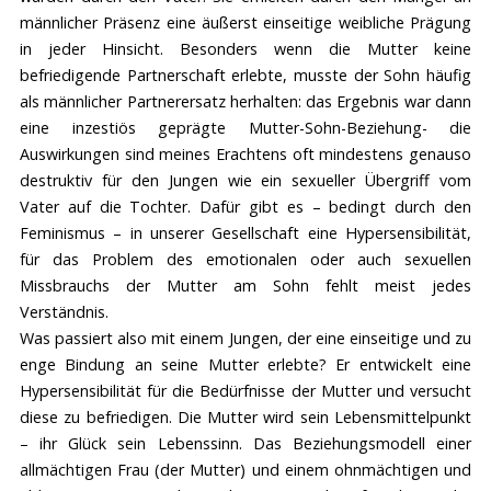
männlicher Präsenz eine äußerst einseitige weibliche Prägung
in jeder Hinsicht. Besonders wenn die Mutter keine
befriedigende Partnerschaft erlebte, musste der Sohn häufig
als männlicher Partnerersatz herhalten: das Ergebnis war dann
eine inzestiös geprägte Mutter-Sohn-Beziehung- die
Auswirkungen sind meines Erachtens oft mindestens genauso
destruktiv für den Jungen wie ein sexueller Übergriff vom
Vater auf die Tochter. Dafür gibt es – bedingt durch den
Feminismus – in unserer Gesellschaft eine Hypersensibilität,
für das Problem des emotionalen oder auch sexuellen
Missbrauchs der Mutter am Sohn fehlt meist jedes
Verständnis.
Was passiert also mit einem Jungen, der eine einseitige und zu
enge Bindung an seine Mutter erlebte? Er entwickelt eine
Hypersensibilität für die Bedürfnisse der Mutter und versucht
diese zu befriedigen. Die Mutter wird sein Lebensmittelpunkt
– ihr Glück sein Lebenssinn. Das Beziehungsmodell einer
allmächtigen Frau (der Mutter) und einem ohnmächtigen und