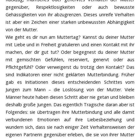
gegenüber, Respektlosigkeiten oder auch bewusste
Gehässigkeiten von ihr abzugrenzen. Dieses unreife Verhalten
ist aber ein Zeichen einer starken unbewussten Abhängigkeit
von der Mutter.
Wie geht es dir nun am Muttertag? Kannst du deiner Mutter
mit Liebe und in Freiheit gratulieren und einen Kontakt mit ihr
machen, der dir gut tut? Oder begegnest du deiner Mutter
mit gemischten Gefühlen, reserviert, genervt oder aus
Pflichtgefühl? Oder verweigerst du trotzig den Kontakt? Das
sind Indikatoren einer nicht geklärten Mutterbindung. Früher
gab es Initiationen dieses entscheidenden Schrittes vom
Jungen zum Mann – die Loslösung von der Mutter. Viele
Männer heute haben diesen Schritt aber nie getan und bleiben
deshalb große Jungen. Das eigentlich Tragische daran aber ist
Folgendes: sie übertragen ihre Mutterbindung und alle damit
verbundenen Emotionen auf ihre Liebesbeziehung und
wundern sich, dass sie nach einiger Zeit Verhaltensweisen der
eigenen Partnerin gegenüber erleben, die sie von ihrer Mutter