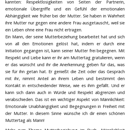
kannten: Respektlosigkeiten von Seiten der Partnerin,
emotionale Übergriffe und ein Gefühl der emotionalen
Abhängigkeit wie früher bei der Mutter. Sie haben in Wahrheit
ihre Mutter nur gegen eine andere Frau ausgetauscht, weil sie
ein Leben ohne eine Frau nicht ertragen.
Ein Mann, der seine Mutterbeziehung bearbeitet hat und sich
von all den Emotionen gelöst hat, indem er durch eine
Initiation gegangen ist, kann seiner Mutter frei begegnen. Mit
Respekt und Liebe kann er ihr am Muttertag gratulieren, wenn
er das wünscht und ihr die Anerkennung geben für das, was
sie für ihn getan hat. Er genießt die Zeit oder das Gespräch
mit ihr, nimmt Anteil an ihrem Leben und bestimmt den
Kontakt in entscheidender Weise, wie es ihm gefällt. Und er
kann sich dann auch in Würde und Respekt abgrenzen und
verabschieden. Das ist ein wichtiger Aspekt von Männlichkeit:
Emotionale Unabhängigkeit und Begegnungen in Freiheit mit
der Mutter. In diesem Sinne wünsche ich dir einen schönen
Muttertag als Mann!