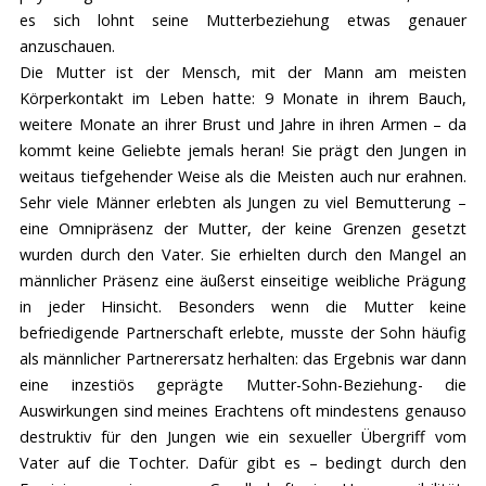
es sich lohnt seine Mutterbeziehung etwas genauer
anzuschauen.
Die Mutter ist der Mensch, mit der Mann am meisten
Körperkontakt im Leben hatte: 9 Monate in ihrem Bauch,
weitere Monate an ihrer Brust und Jahre in ihren Armen – da
kommt keine Geliebte jemals heran! Sie prägt den Jungen in
weitaus tiefgehender Weise als die Meisten auch nur erahnen.
Sehr viele Männer erlebten als Jungen zu viel Bemutterung –
eine Omnipräsenz der Mutter, der keine Grenzen gesetzt
wurden durch den Vater. Sie erhielten durch den Mangel an
männlicher Präsenz eine äußerst einseitige weibliche Prägung
in jeder Hinsicht. Besonders wenn die Mutter keine
befriedigende Partnerschaft erlebte, musste der Sohn häufig
als männlicher Partnerersatz herhalten: das Ergebnis war dann
eine inzestiös geprägte Mutter-Sohn-Beziehung- die
Auswirkungen sind meines Erachtens oft mindestens genauso
destruktiv für den Jungen wie ein sexueller Übergriff vom
Vater auf die Tochter. Dafür gibt es – bedingt durch den