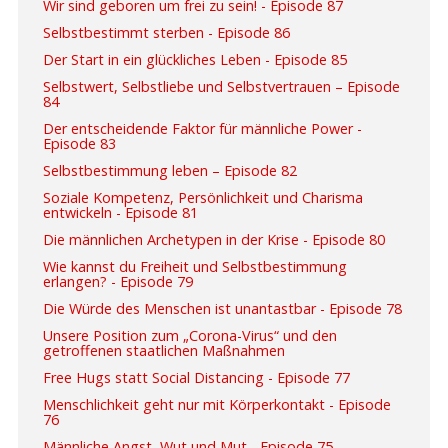
Wir sind geboren um frei zu sein! - Episode 87
Selbstbestimmt sterben - Episode 86
Der Start in ein glückliches Leben - Episode 85
Selbstwert, Selbstliebe und Selbstvertrauen – Episode
84
Der entscheidende Faktor für männliche Power -
Episode 83
Selbstbestimmung leben – Episode 82
Soziale Kompetenz, Persönlichkeit und Charisma
entwickeln - Episode 81
Die männlichen Archetypen in der Krise - Episode 80
Wie kannst du Freiheit und Selbstbestimmung
erlangen? - Episode 79
Die Würde des Menschen ist unantastbar - Episode 78
Unsere Position zum „Corona-Virus“ und den
getroffenen staatlichen Maßnahmen
Free Hugs statt Social Distancing - Episode 77
Menschlichkeit geht nur mit Körperkontakt - Episode
76
Männliche Angst, Wut und Mut - Episode 75