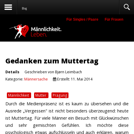
Blog
Für Singles / Paare
Für Frauen
Suche
Gedanken zum Muttertag
Details
Geschrieben von
Bjørn Leimbach
Kategorie:
Männersache
Erstellt: 11. Mai 2014
Männlichkeit
Mutter
Prägung
Durch die Medienpräsenz ist es kaum zu übersehen und die
Ausrede „Vergessen" ist nicht besonders überzeugend: heute
ist Muttertag. Für viele Männer ein Besuch mit Glückwünschen
und sehr gemischten Gefühlen. Ich möchte diese
psychologisch etwas aufschlüsseln und auch erklären, warum