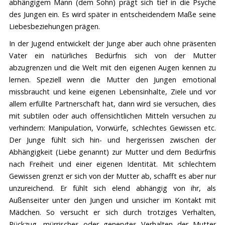
abhängigem Mann (dem Sohn) prägt sich tief in die Psyche
des Jungen ein. Es wird später in entscheidendem Maße seine
Liebesbeziehungen prägen.
In der Jugend entwickelt der Junge aber auch ohne präsenten
Vater ein natürliches Bedürfnis sich von der Mutter
abzugrenzen und die Welt mit den eigenen Augen kennen zu
lernen. Speziell wenn die Mutter den Jungen emotional
missbraucht und keine eigenen Lebensinhalte, Ziele und vor
allem erfüllte Partnerschaft hat, dann wird sie versuchen, dies
mit subtilen oder auch offensichtlichen Mitteln versuchen zu
verhindern: Manipulation, Vorwürfe, schlechtes Gewissen etc.
Der Junge fühlt sich hin- und hergerissen zwischen der
Abhängigkeit (Liebe genannt) zur Mutter und dem Bedürfnis
nach Freiheit und einer eigenen Identität. Mit schlechtem
Gewissen grenzt er sich von der Mutter ab, schafft es aber nur
unzureichend. Er fühlt sich elend abhängig von ihr, als
Außenseiter unter den Jungen und unsicher im Kontakt mit
Mädchen. So versucht er sich durch trotziges Verhalten,
Rückzug, mürrisches oder genervtes Verhalten der Mutter