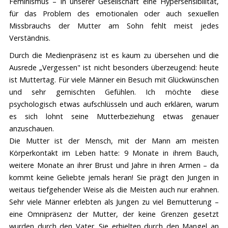
Feminismus – in unserer Gesellschaft eine Hypersensibilität,
für das Problem des emotionalen oder auch sexuellen
Missbrauchs der Mutter am Sohn fehlt meist jedes
Verständnis.
Durch die Medienpräsenz ist es kaum zu übersehen und die
Ausrede „Vergessen" ist nicht besonders überzeugend: heute
ist Muttertag. Für viele Männer ein Besuch mit Glückwünschen
und sehr gemischten Gefühlen. Ich möchte diese
psychologisch etwas aufschlüsseln und auch erklären, warum
es sich lohnt seine Mutterbeziehung etwas genauer
anzuschauen.
Die Mutter ist der Mensch, mit der Mann am meisten
Körperkontakt im Leben hatte: 9 Monate in ihrem Bauch,
weitere Monate an ihrer Brust und Jahre in ihren Armen – da
kommt keine Geliebte jemals heran! Sie prägt den Jungen in
weitaus tiefgehender Weise als die Meisten auch nur erahnen.
Sehr viele Männer erlebten als Jungen zu viel Bemutterung –
eine Omnipräsenz der Mutter, der keine Grenzen gesetzt
wurden durch den Vater. Sie erhielten durch den Mangel an