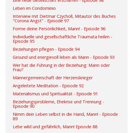
Eine neue Gesellschaft erschaffen - Episode 98
Leben im Condominio
Interview mit Dietmar Czycholl, Mitautor des Buches
"Corona Angst" - Episode 97
Forme deine Persönlichkeit, Mann! - Episode 96
Individuelle und gesellschaftliche Traumata heilen -
Episode 95
Beziehungen pflegen - Episode 94
Gesund und energievoll leben als Mann - Episode 93
Wer hat die Führung in der Beziehung: Mann oder
Frau?
Männergemeinschaft der Herzenskrieger
Angeleitete Meditation - Episode 92
Materialismus und Spiritualität - Episode 91
Beziehungsprobleme, Ehekrise und Trennung -
Episode 90
Nimm dein Leben selbst in die Hand, Mann! - Episode
89
Lebe wild und gefährlich, Mann! Episode 88