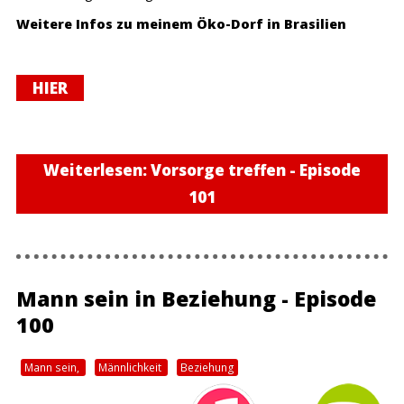
Soundcloud oder Podcast.de abonnieren.
Weitere Infos zu meinem Öko-Dorf in Brasilien
Eine genaue Anleitung zum Abonnieren
HIER
von Podcasts findest du hier
Weiterlesen: Vorsorge treffen - Episode
101
Mann sein in Beziehung - Episode
100
Mann sein,
Männlichkeit
Beziehung