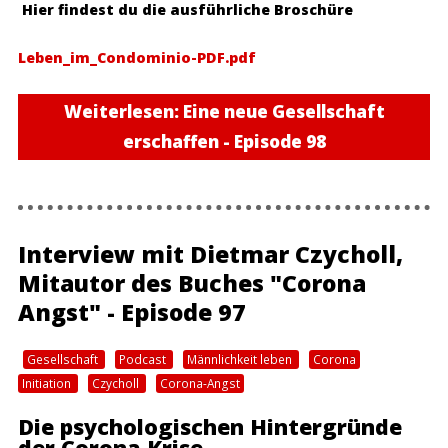
Hier findest du die ausführliche Broschüre
Leben_im_Condominio-PDF.pdf
Weiterlesen: Eine neue Gesellschaft
erschaffen - Episode 98
Interview mit Dietmar Czycholl,
Mitautor des Buches "Corona
Angst" - Episode 97
Gesellschaft
Podcast
Männlichkeit leben
Corona
Initiation
Czycholl
Corona-Angst
Die psychologischen Hintergründe
der Corona Krise