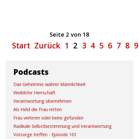
Seite 2 von 18
Start
Zurück
1
2
3
4
5
6
7
8
9
Podcasts
Das Geheimnis wahrer Männlichkeit
Weibliche Herrschaft
Verantwortung übernehmen
Als Held die Frau retten
Frau verloren oder keine gefunden
Radikale Selbstbestimmung und Verantwortung
Vorsorge treffen - Episode 101