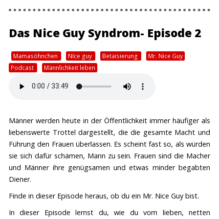
Das Nice Guy Syndrom- Episode 2
Mamasöhnchen
NIce guy
Betaisierung
Mr. Nice Guy
Podcast
Männlichkeit leben
Männer werden heute in der Öffentlichkeit immer häufiger als
liebenswerte Trottel dargestellt, die die gesamte Macht und
Führung den Frauen überlassen. Es scheint fast so, als würden
sie sich dafür schämen, Mann zu sein. Frauen sind die Macher
und Männer ihre genügsamen und etwas minder begabten
Diener.
Finde in dieser Episode heraus, ob du ein Mr. Nice Guy bist.
In dieser Episode lernst du, wie du vom lieben, netten