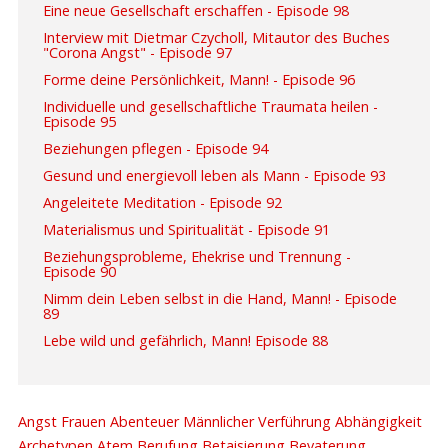
Eine neue Gesellschaft erschaffen - Episode 98
Interview mit Dietmar Czycholl, Mitautor des Buches
"Corona Angst" - Episode 97
Forme deine Persönlichkeit, Mann! - Episode 96
Individuelle und gesellschaftliche Traumata heilen -
Episode 95
Beziehungen pflegen - Episode 94
Gesund und energievoll leben als Mann - Episode 93
Angeleitete Meditation - Episode 92
Materialismus und Spiritualität - Episode 91
Beziehungsprobleme, Ehekrise und Trennung -
Episode 90
Nimm dein Leben selbst in die Hand, Mann! - Episode
89
Lebe wild und gefährlich, Mann! Episode 88
Angst
Frauen
Abenteuer Männlicher Verführung
Abhängigkeit
Archetypen
Atem
Berufung
Betaisierung
Bevaterung